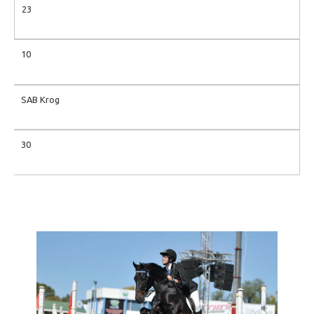
23
10
SAB Krog
30