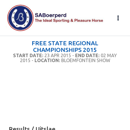
Skip
to
content
FREE STATE REGIONAL
CHAMPIONSHIPS 2015
START DATE:
23 APR 2015 -
END DATE:
02 MAY
2015 -
LOCATION:
BLOEMFONTEIN SHOW
Results / Uitslae