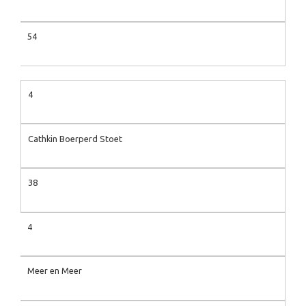
54
4
Cathkin Boerperd Stoet
38
4
Meer en Meer