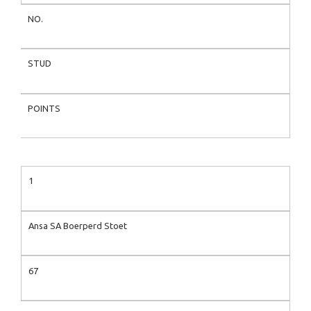
NO.
STUD
POINTS
1
Ansa SA Boerperd Stoet
67