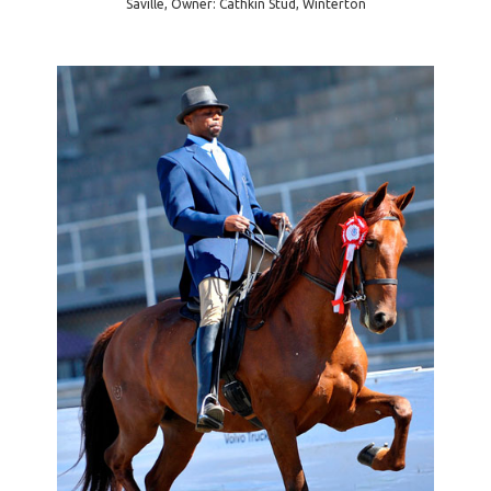
Saville, Owner: Cathkin Stud, Winterton