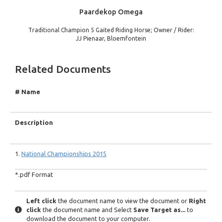
Paardekop Omega
Traditional Champion 5 Gaited Riding Horse; Owner / Rider:
JJ Pienaar, Bloemfontein
Related Documents
# Name
Description
1.
National Championships 2015
*.pdf Format
Left click
the document name to view the document or
Right
click
the document name and Select
Save Target as...
to
download the document to your computer.