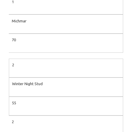
1
Michmar
70
2
Winter Night Stud
55
2