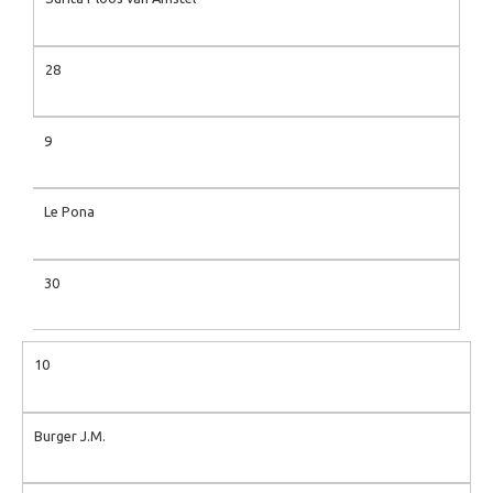
28
9
Le Pona
30
10
Burger J.M.