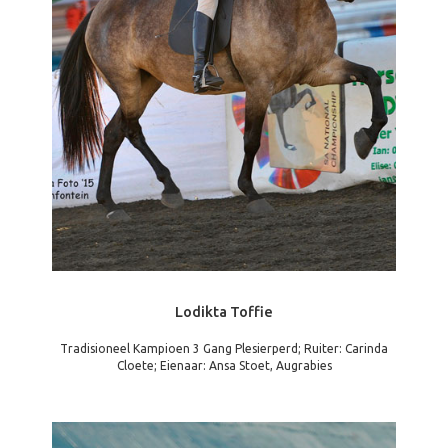
Lodikta Toffie
Tradisioneel Kampioen 3 Gang Plesierperd; Ruiter: Carinda
Cloete; Eienaar: Ansa Stoet, Augrabies