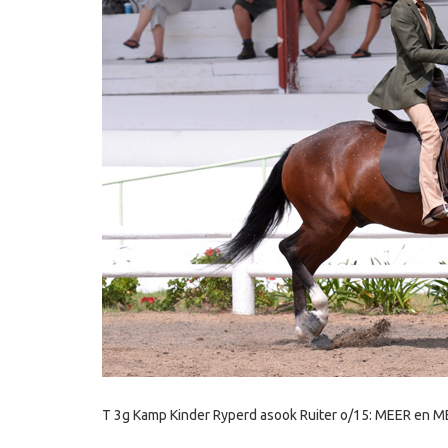
T 3g Kamp Kinder Ryperd asook Ruiter o/15: MEER en ME