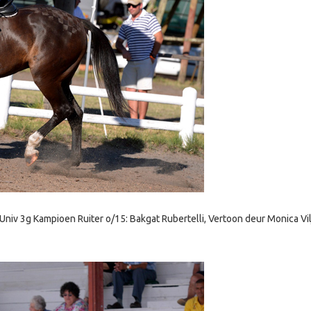
iv 3g Kampioen Ruiter o/15: Bakgat Rubertelli, Vertoon deur Monica Vilj