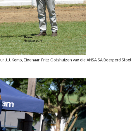
ur J.J. Kemp, Einenaar: Fritz Ootshuizen van die ANSA SA Boerperd Stoe