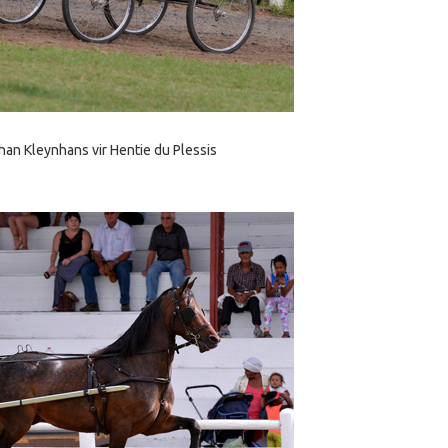
han Kleynhans vir Hentie du Plessis