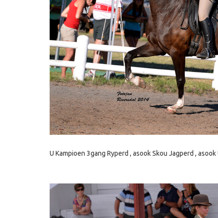
U Kampioen 3gang Ryperd , asook Skou Jagperd , asook Un