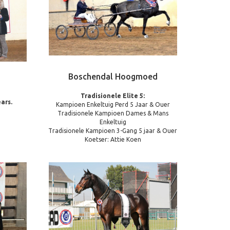
Boschendal Hoogmoed
Tradisionele Elite 5:
ars.
Kampioen Enkeltuig Perd 5 Jaar & Ouer
Tradisionele Kampioen Dames & Mans
Enkeltuig
Tradisionele Kampioen 3-Gang 5 jaar & Ouer
Koetser: Attie Koen