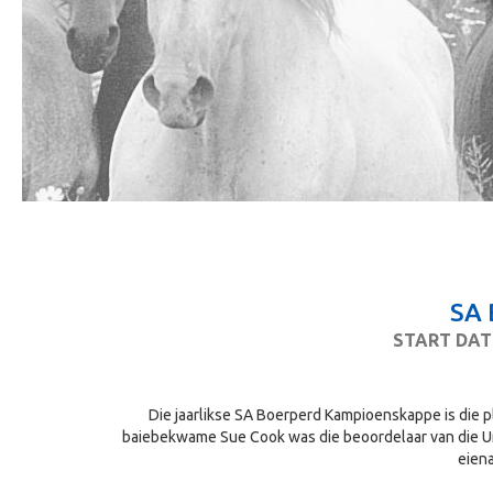
SA
START DAT
Die jaarlikse SA Boerperd Kampioenskappe is di
baiebekwame Sue Cook was die beoordelaar van die Univ
eiena