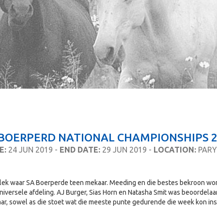
 BOERPERD NATIONAL CHAMPIONSHIPS 2
E:
24 JUN 2019 -
END DATE:
29 JUN 2019 -
LOCATION:
PARY
e plek waar SA Boerperde teen mekaar. Meeding en die bestes bekroon
ersele afdeling. AJ Burger, Sias Horn en Natasha Smit was beoordelaars
ar, sowel as die stoet wat die meeste punte gedurende die week kon in