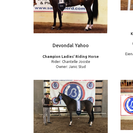
K
Devondal Yahoo
Eien
Champion Ladies’ Riding Horse
Rider: Chantelle Jooste
Owner: Janic Stud