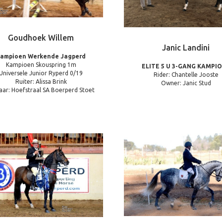
Goudhoek Willem
Janic Landini
ampioen Werkende Jagperd
Kampioen Skouspring 1m
ELITE 5 U 3-GANG KAMPI
Universele Junior Ryperd 0/19
Rider: Chantelle Jooste
Ruiter: Alissa Brink
Owner: Janic Stud
aar: Hoefstraal SA Boerperd Stoet