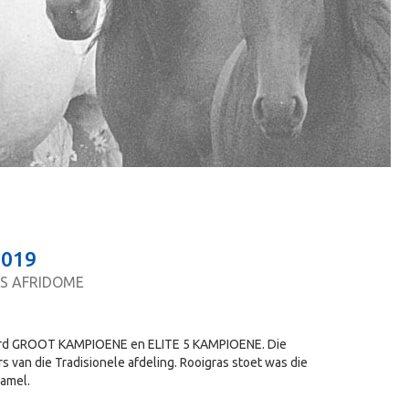
019
S AFRIDOME
 word GROOT KAMPIOENE en ELITE 5 KAMPIOENE. Die
 van die Tradisionele afdeling. Rooigras stoet was die
samel.