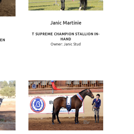
Janic Martinie
T SUPREME CHAMPION STALLION IN-
HAND
OEN
Owner: Janic Stud