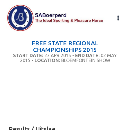
Skip
to
content
FREE STATE REGIONAL
CHAMPIONSHIPS 2015
START DATE:
23 APR 2015 -
END DATE:
02 MAY
2015 -
LOCATION:
BLOEMFONTEIN SHOW
Results / Uitslae