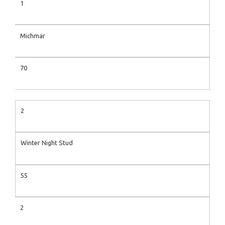
1
Michmar
70
2
Winter Night Stud
55
2