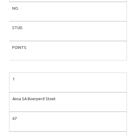
NO.
STUD
POINTS
1
Ansa SA Boerperd Stoet
67