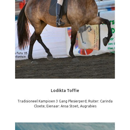
Lodikta Toffie
Tradisioneel Kampioen 3 Gang Plesierperd; Ruiter: Carinda
Cloete; Eienaar: Ansa Stoet, Augrabies