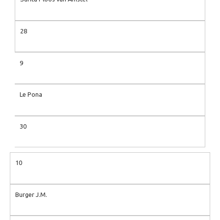
28
9
Le Pona
30
10
Burger J.M.