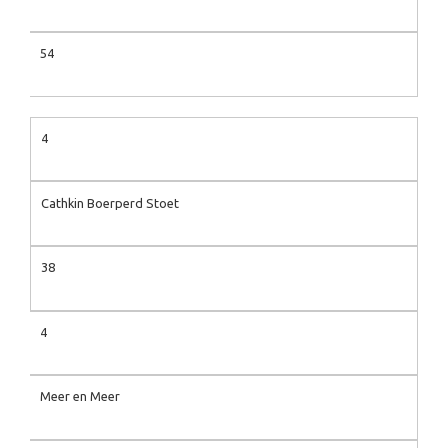
54
4
Cathkin Boerperd Stoet
38
4
Meer en Meer