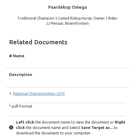
Paardekop Omega
Traditional Champion 5 Gaited Riding Horse; Owner / Rider:
JJ Pienaar, Bloemfontein
Related Documents
# Name
Description
1.
National Championships 2015
*.pdf Format
Left click
the document name to view the document or
Right
click
the document name and Select
Save Target as...
to
download the document to your computer.