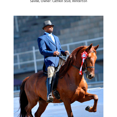
Saville, Owner: Cathkin Stud, Winterton