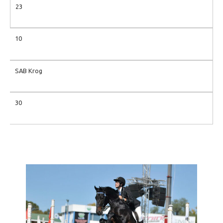
23
10
SAB Krog
30