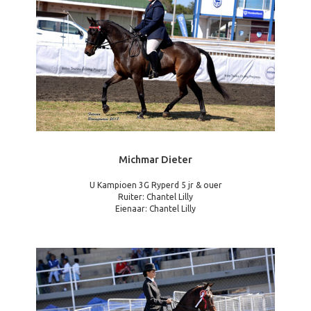
Michmar Dieter
U Kampioen 3G Ryperd 5 jr & ouer
Ruiter: Chantel Lilly
Eienaar: Chantel Lilly