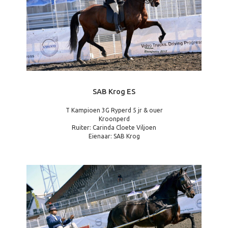
SAB Krog ES
T Kampioen 3G Ryperd 5 jr & ouer
Kroonperd
Ruiter: Carinda Cloete Viljoen
Eienaar: SAB Krog