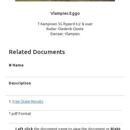
Vlampies Eggo
T Kampioen 5G Ryperd 6 jr & ouer
Ruiter: Diederik Cloete
Eienaar: Vlampies
Related Documents
# Name
Description
1.
Free State Results
*.pdf Format
Left click
the document name to view the document or
Right