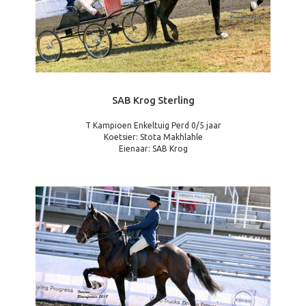
SAB Krog Sterling
T Kampioen Enkeltuig Perd 0/5 jaar
Koetsier: Stota Makhlahle
Eienaar: SAB Krog