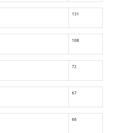
151
108
72
67
66