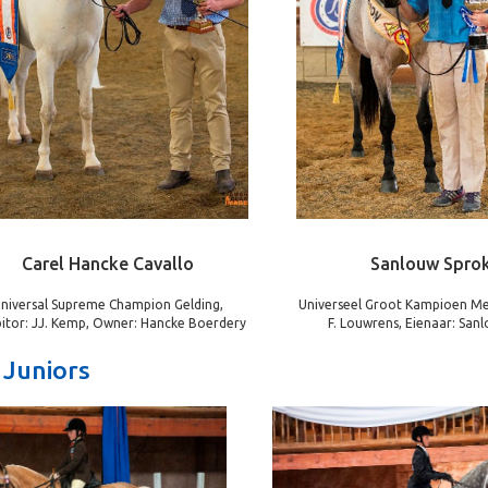
Carel Hancke Cavallo
Sanlouw Sprok
niversal Supreme Champion Gelding,
Universeel Groot Kampioen Mer
bitor: JJ. Kemp, Owner: Hancke Boerdery
F. Louwrens, Eienaar: San
 Juniors