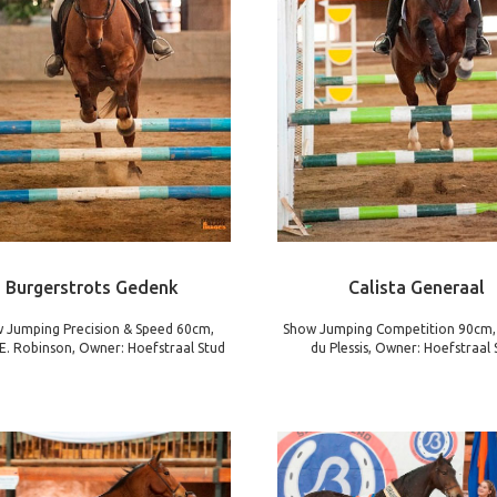
Burgerstrots Gedenk
Calista Generaal
 Jumping Precision & Speed 60cm,
Show Jumping Competition 90cm, R
 E. Robinson, Owner: Hoefstraal Stud
du Plessis, Owner: Hoefstraal 