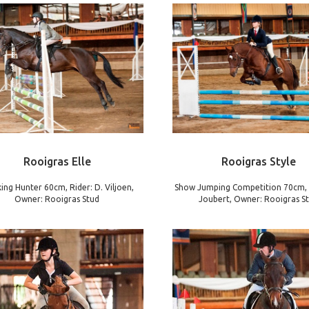
Rooigras Elle
Rooigras Style
ing Hunter 60cm, Rider: D. Viljoen,
Show Jumping Competition 70cm, 
Owner: Rooigras Stud
Joubert, Owner: Rooigras S