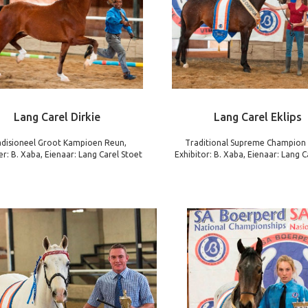
Lang Carel Dirkie
Lang Carel Eklips
adisioneel Groot Kampioen Reun,
Traditional Supreme Champion
r: B. Xaba, Eienaar: Lang Carel Stoet
Exhibitor: B. Xaba, Eienaar: Lang C