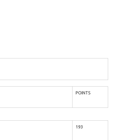
POINTS
193