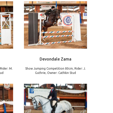
Devondale Zama
Rider: M.
Show Jumping Competition 80cm, Rider: J.
tud
Guthrie, Owner: Cathkin Stud