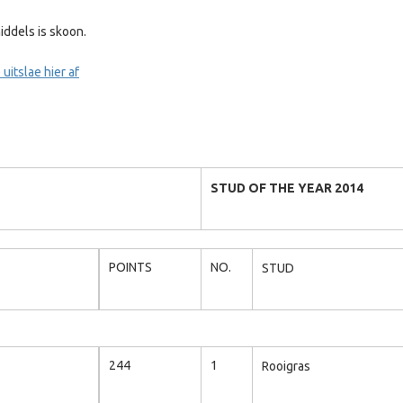
iddels is skoon.
uitslae hier af
STUD OF THE YEAR 2014
NO.
POINTS
STUD
1
244
Rooigras