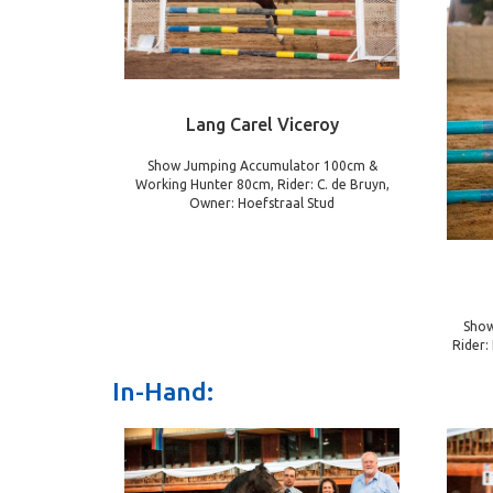
Lang Carel Viceroy
Show Jumping Accumulator 100cm &
Working Hunter 80cm, Rider: C. de Bruyn,
Owner: Hoefstraal Stud
Show
Rider:
In-Hand: