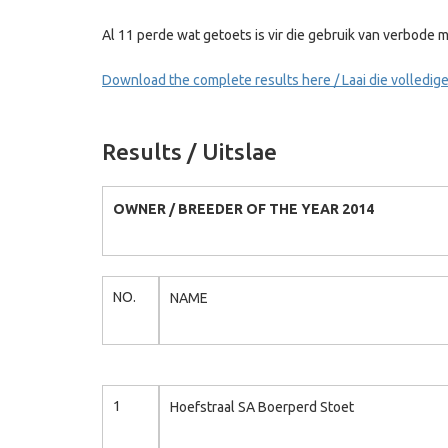
Al 11 perde wat getoets is vir die gebruik van verbode m
Download the complete results here / Laai die volledige 
Results / Uitslae
OWNER / BREEDER OF THE YEAR 2014
NO.
NAME
1
Hoefstraal SA Boerperd Stoet