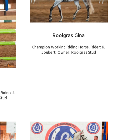
Rooigras Gina
Champion Working Riding Horse, Rider: K.
Joubert, Owner: Rooigras Stud
ider: J.
Stud