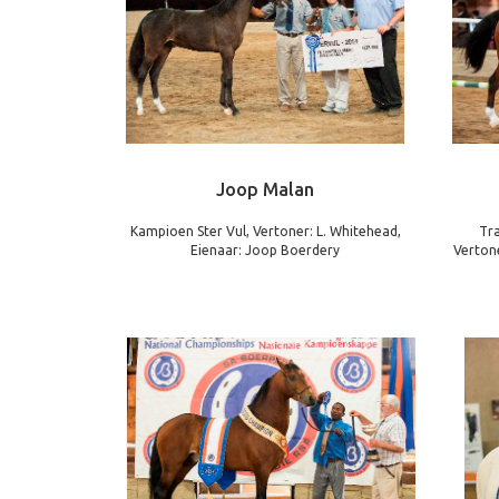
Joop Malan
Kampioen Ster Vul, Vertoner: L. Whitehead,
Tr
Eienaar: Joop Boerdery
Vertone