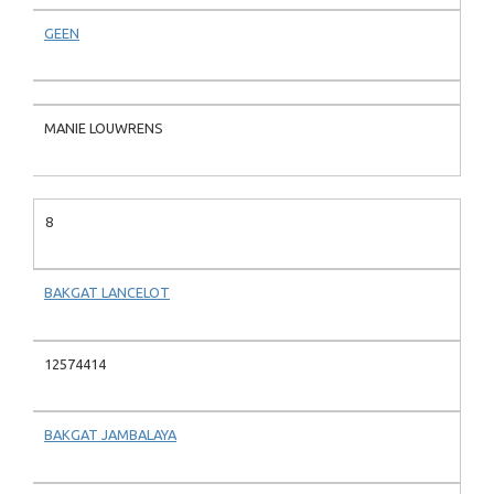
GEEN
MANIE LOUWRENS
8
BAKGAT LANCELOT
12574414
BAKGAT JAMBALAYA