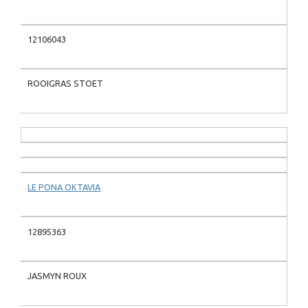
12106043
ROOIGRAS STOET
LE PONA OKTAVIA
12895363
JASMYN ROUX