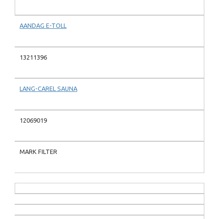
AANDAG E-TOLL
13211396
LANG-CAREL SAUNA
12069019
MARK FILTER