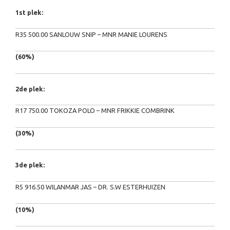
1st plek:
R35 500.00 SANLOUW SNIP – MNR MANIE LOURENS
(60%)
2de plek:
R17 750.00 TOKOZA POLO – MNR FRIKKIE COMBRINK
(30%)
3de plek:
R5 916.50 WILANMAR JAS – DR. S.W ESTERHUIZEN
(10%)