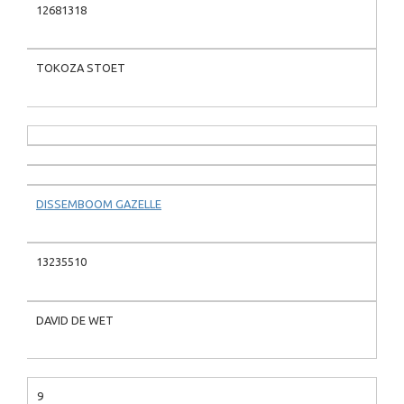
12681318
TOKOZA STOET
DISSEMBOOM GAZELLE
13235510
DAVID DE WET
9