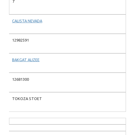
7
CALISTA NEVADA
12982591
BAKGAT ALIZEE
12681300
TOKOZA STOET