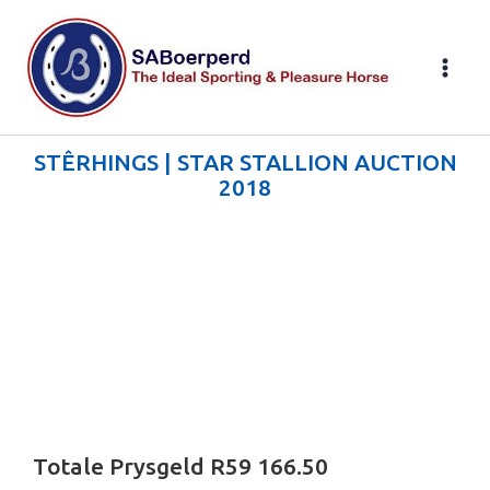
Skip
to
content
STÊRHINGS | STAR STALLION AUCTION
2018
Totale Prysgeld R59 166.50