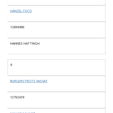
HANZEL COCO
12894986
HANNES HATTINGH
6
BURGERSTROTS VASVAT
12763439