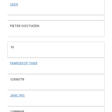
GEEN
PIETER OOSTUIZEN
10
PAARDEKOP YWER
12936779
JANIC IRIS
12888848