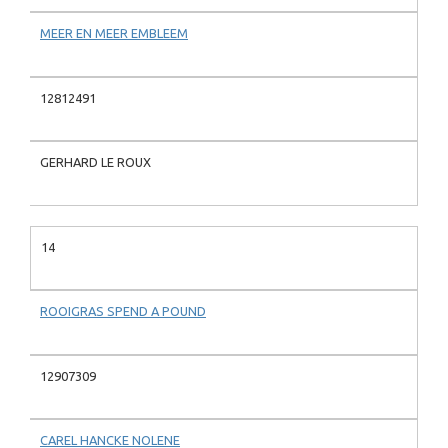
MEER EN MEER EMBLEEM
12812491
GERHARD LE ROUX
14
ROOIGRAS SPEND A POUND
12907309
CAREL HANCKE NOLENE