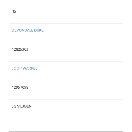
15
DEVONDALE DUKE
12825303
JOOP WARREL
12957098
JG VILJOEN