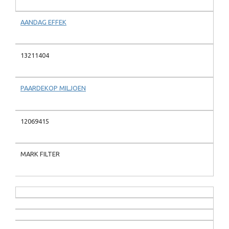
AANDAG EFFEK
13211404
PAARDEKOP MILJOEN
12069415
MARK FILTER