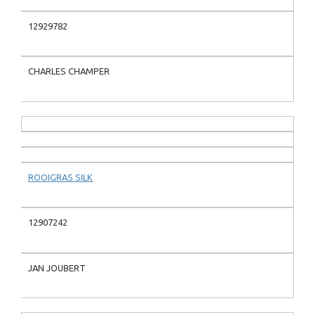
12929782
CHARLES CHAMPER
ROOIGRAS SILK
12907242
JAN JOUBERT