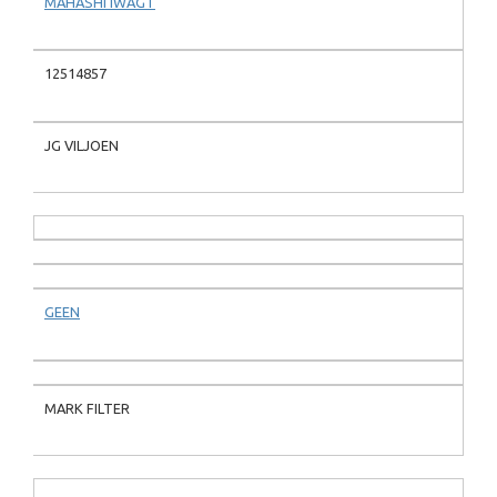
MAHASHI IWAGT
12514857
JG VILJOEN
GEEN
MARK FILTER