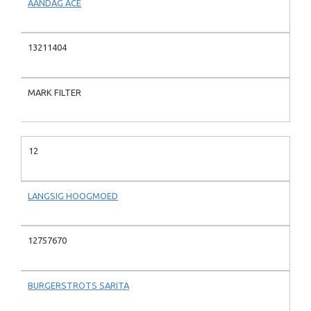
AANDAG ACE
13211404
MARK FILTER
12
LANGSIG HOOGMOED
12757670
BURGERSTROTS SARITA