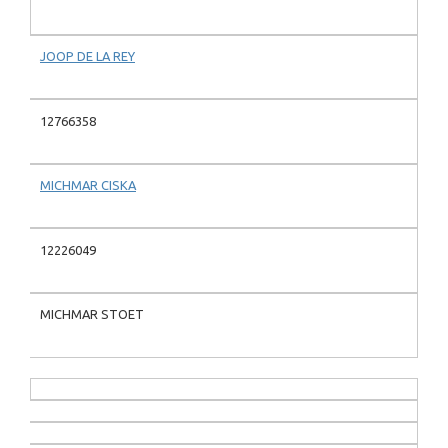
JOOP DE LA REY
12766358
MICHMAR CISKA
12226049
MICHMAR STOET