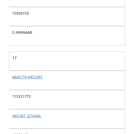
12926150
G MINNAAR
17
ABAGTA WEGVAT
113251772
VASVAT JOVIAAL