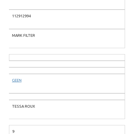
112912994
MARK FILTER
GEEN
TESSA ROUX
9