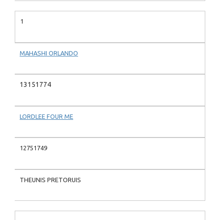
1
MAHASHI ORLANDO
13151774
LORDLEE FOUR ME
12751749
THEUNIS PRETORUIS