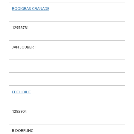
ROOIGRAS GRANADE
12958781
JAN JOUBERT
EDEL IDILIE
1285904
B DORFLING