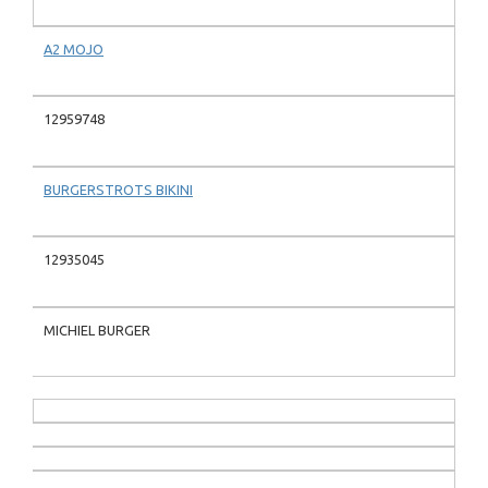
A2 MOJO
12959748
BURGERSTROTS BIKINI
12935045
MICHIEL BURGER