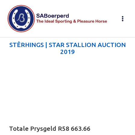
Skip
to
content
STÊRHINGS | STAR STALLION AUCTION
2019
Totale Prysgeld R58 663.66