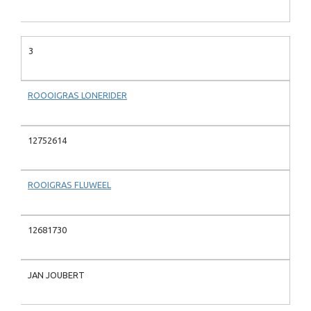
3
ROOOIGRAS LONERIDER
12752614
ROOIGRAS FLUWEEL
12681730
JAN JOUBERT