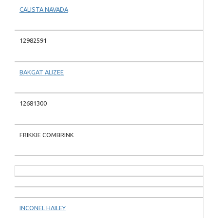
CALISTA NAVADA
12982591
BAKGAT ALIZEE
12681300
FRIKKIE COMBRINK
INCONEL HAILEY