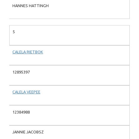
HANNES HATTINGH
5
CALELA RIETBOK
12895397
CALELA VEEPEE
12384988
JANNIE JACOBSZ