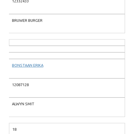
12332433
BRUWER BURGER
BONSTAAN ERIKA
12087128
ALWYN SMIT
18