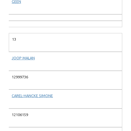
GEEN
13
JOOP MALAN
12999736
CAREL-HANCKE SIMONE
12106159