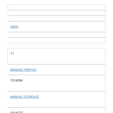
GEEN
11
AANDAG FIREFOX
1324284
AANDAG FLORENCE
1324277