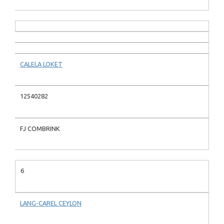
CALELA LOKET
12540282
FJ COMBRINK
6
LANG-CAREL CEYLON