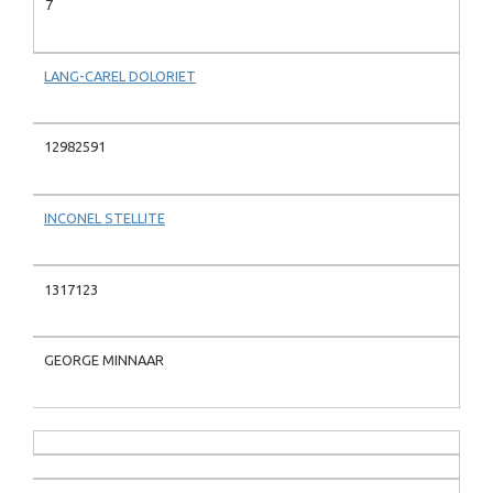
7
LANG-CAREL DOLORIET
12982591
INCONEL STELLITE
1317123
GEORGE MINNAAR