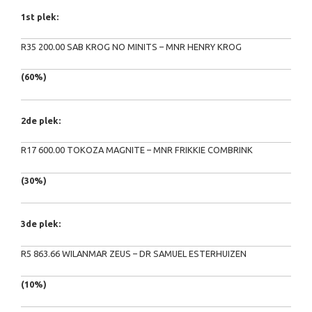
1st plek:
R35 200.00 SAB KROG NO MINITS – MNR HENRY KROG
(60%)
2de plek:
R17 600.00 TOKOZA MAGNITE – MNR FRIKKIE COMBRINK
(30%)
3de plek:
R5 863.66 WILANMAR ZEUS – DR SAMUEL ESTERHUIZEN
(10%)