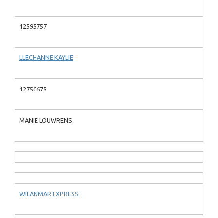
12595757
LLECHANNE KAYLIE
12750675
MANIE LOUWRENS
WILANMAR EXPRESS