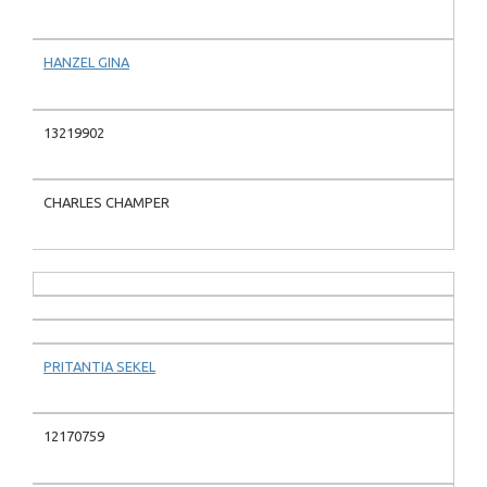
HANZEL GINA
13219902
CHARLES CHAMPER
PRITANTIA SEKEL
12170759