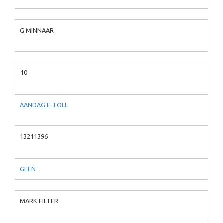
G MINNAAR
10
AANDAG E-TOLL
13211396
GEEN
MARK FILTER