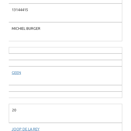
13144415
MICHIEL BURGER
GEEN
20
JOOP DE LA REY