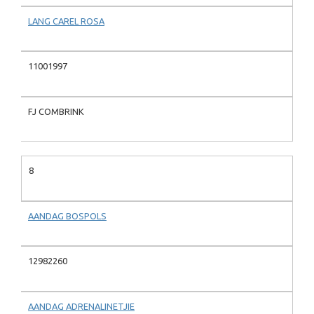
LANG CAREL ROSA
11001997
FJ COMBRINK
8
AANDAG BOSPOLS
12982260
AANDAG ADRENALINETJIE