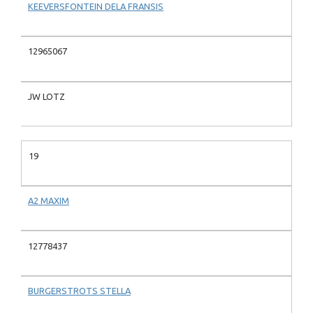
KEEVERSFONTEIN DELA FRANSIS
12965067
JW LOTZ
19
A2 MAXIM
12778437
BURGERSTROTS STELLA