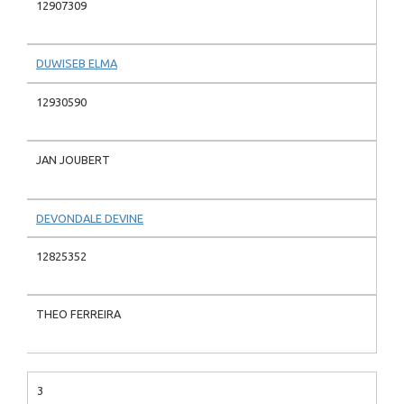
12907309
DUWISEB ELMA
12930590
JAN JOUBERT
DEVONDALE DEVINE
12825352
THEO FERREIRA
3