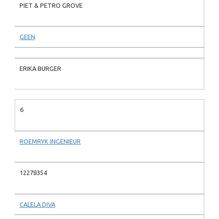
PIET & PETRO GROVE
GEEN
ERIKA BURGER
6
ROEMRYK INGENIEUR
12278354
CALELA DIVA