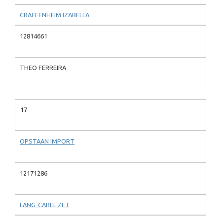
CRAFFENHEIM IZABELLA
12814661
THEO FERREIRA
17
OPSTAAN IMPORT
12171286
LANG-CAREL ZET