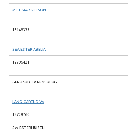
MICHMAR NELSON
13148333
SEWESTER ABELIA
12796421
GERHARD J V RENSBURG
LANG-CAREL DIVA
12729760
SW ESTERHUIZEN