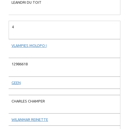
LEANDRI DU TOIT
4
VLAMPIES MOLOPO I
12986618
GEEN
CHARLES CHAMPER
WILANMAR REINETTE