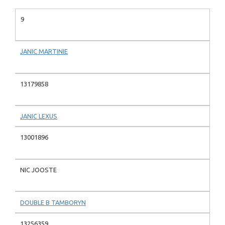
9
JANIC MARTINIE
13179858
JANIC LEXUS
13001896
NIC JOOSTE
DOUBLE B TAMBORYN
13256359