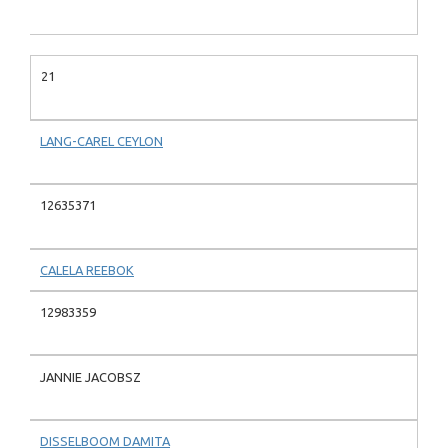
21
LANG-CAREL CEYLON
12635371
CALELA REEBOK
12983359
JANNIE JACOBSZ
DISSELBOOM DAMITA