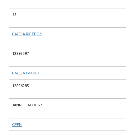
15
CALELA RIETBOK
12895397
CALELA PAKKET
12826285
JANNIE JACOBSZ
GEEN