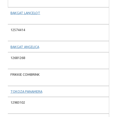
BAKGAT LANCELOT
12574414
BAKGAT ANGELICA
12681268
FRIKKIE COMBRINK
TOKOZA PANAMERA
12983102