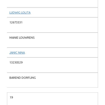
LUDWIG LOLITA
12673331
MANIE LOUWRENS
JANIC NINA
13230529
BAREND DORFLING
19