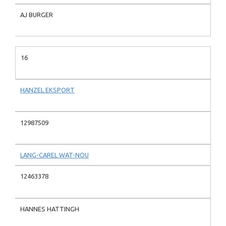
AJ BURGER
16
HANZEL EKSPORT
12987509
LANG-CAREL WAT-NOU
12463378
HANNES HATTINGH