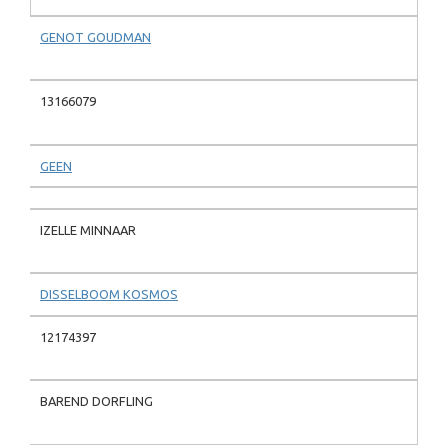
GENOT GOUDMAN
13166079
GEEN
IZELLE MINNAAR
DISSELBOOM KOSMOS
12174397
BAREND DORFLING