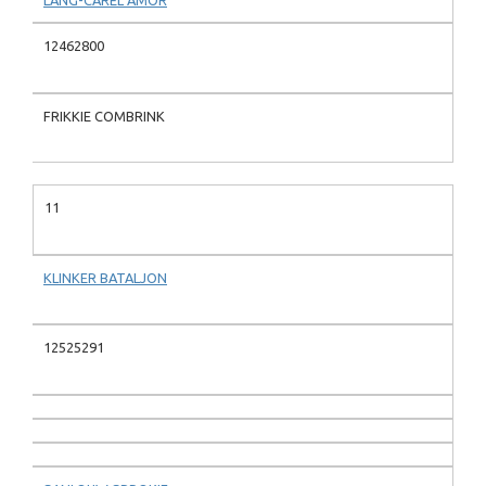
12462800
FRIKKIE COMBRINK
11
KLINKER BATALJON
12525291