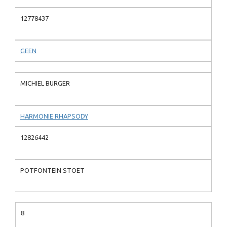
12778437
GEEN
MICHIEL BURGER
HARMONIE RHAPSODY
12826442
POTFONTEIN STOET
8