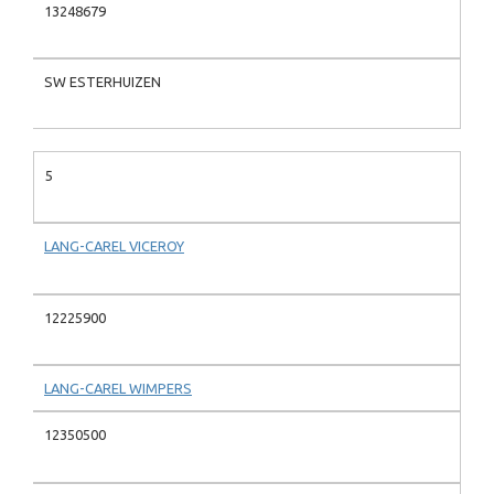
13248679
SW ESTERHUIZEN
5
LANG-CAREL VICEROY
12225900
LANG-CAREL WIMPERS
12350500