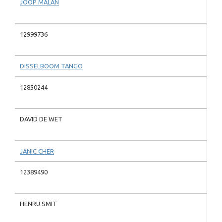
JOOP MALAN
12999736
DISSELBOOM TANGO
12850244
DAVID DE WET
JANIC CHER
12389490
HENRU SMIT