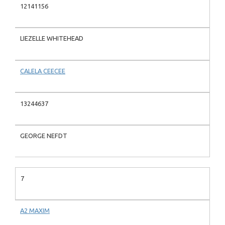
12141156
LIEZELLE WHITEHEAD
CALELA CEECEE
13244637
GEORGE NEFDT
7
A2 MAXIM