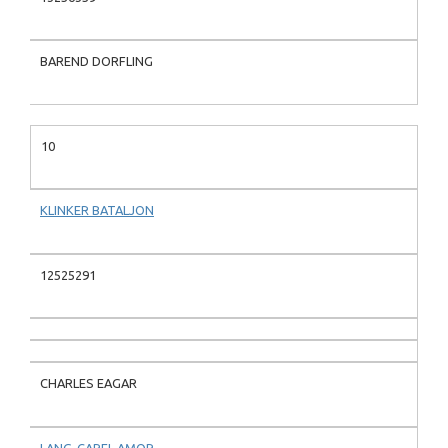
BAREND DORFLING
10
KLINKER BATALJON
12525291
CHARLES EAGAR
LANG-CAREL AMOR