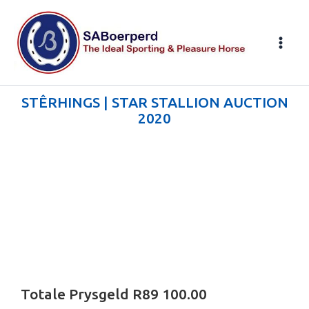
Skip
to
content
STÊRHINGS | STAR STALLION AUCTION
2020
Totale Prysgeld R89 100.00