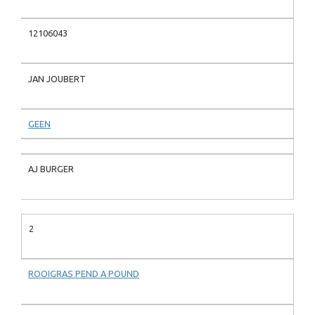
12106043
JAN JOUBERT
GEEN
AJ BURGER
2
ROOIGRAS PEND A POUND