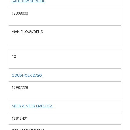
SANLOUW SPROKIE
12908000
MANIE LOUWRENS
12
GOUDHOEK DAYO
12987228
MEER & MEER EMBLEEM
12812491