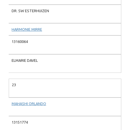
DR. SW ESTERHUIZEN
HARMONIE MIRRE
13160064
ELMARIE DAVEL
23
MAHASHI ORLANDO
13151774